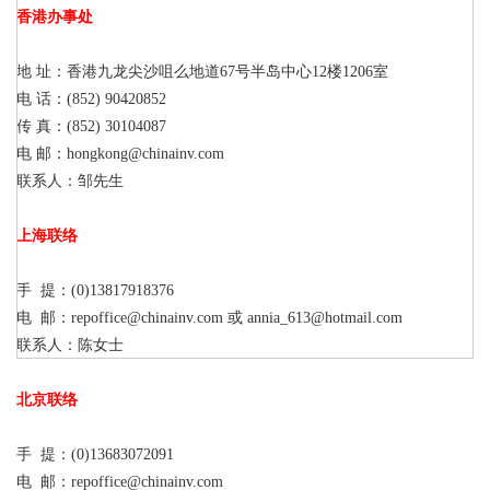
香港办事处
地 址：香港九龙尖沙咀么地道67号半岛中心12楼1206室
电 话：(852) 90420852
传 真：(852) 30104087
电 邮：hongkong@chinainv.com
联系人：邹先生
上海联络
手 提：(0)13817918376
电 邮：repoffice@chinainv.com 或 annia_613@hotmail.com
联系人：陈女士
北京联络
手 提：(0)13683072091
电 邮：repoffice@chinainv.com