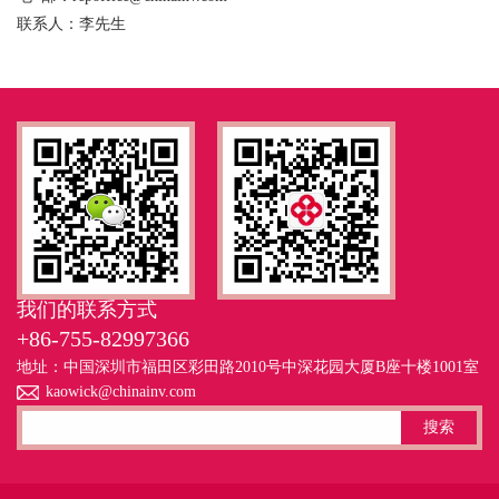
联系人：李先生
我们的联系方式
+86-755-82997366
地址：中国深圳市福田区彩田路2010号中深花园大厦B座十楼1001室
kaowick@chinainv.com
搜索