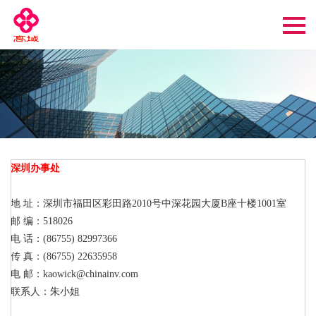
深圳办事处
地 址：深圳市福田区彩田路2010号中深花园大厦B座十楼1001室
邮 编：518026
电 话：(86755) 82997366
传 真：(86755) 22635958
电 邮：kaowick@chinainv.com
联系人：朱小姐